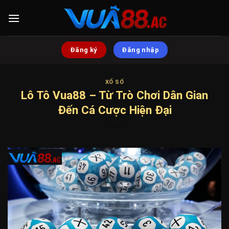
Bỏ
qua
nội
dung
Đăng ký
Đăng nhập
XỔ SỐ
Lô Tô Vua88 – Từ Trò Chơi Dân Gian
Đến Cá Cược Hiện Đại