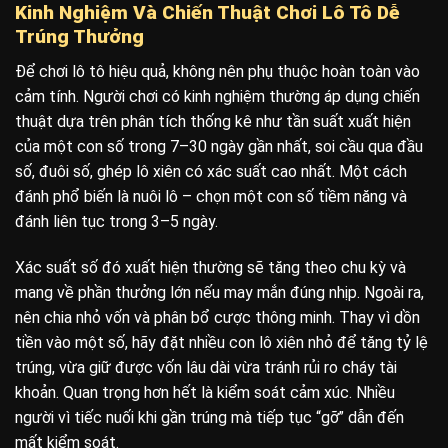
Kinh Nghiệm Và Chiến Thuật Chơi Lô Tô Dễ
Trúng Thưởng
Để chơi lô tô hiệu quả, không nên phụ thuộc hoàn toàn vào
cảm tính. Người chơi có kinh nghiệm thường áp dụng chiến
thuật dựa trên phân tích thống kê như tần suất xuất hiện
của một con số trong 7–30 ngày gần nhất, soi cầu qua đầu
số, đuôi số, ghép lô xiên có xác suất cao nhất. Một cách
đánh phổ biến là nuôi lô – chọn một con số tiềm năng và
đánh liên tục trong 3–5 ngày.
Xác suất số đó xuất hiện thường sẽ tăng theo chu kỳ và
mang về phần thưởng lớn nếu may mắn đúng nhịp. Ngoài ra,
nên chia nhỏ vốn và phân bổ cược thông minh. Thay vì dồn
tiền vào một số, hãy đặt nhiều con lô xiên nhỏ để tăng tỷ lệ
trúng, vừa giữ được vốn lâu dài vừa tránh rủi ro cháy tài
khoản. Quan trọng hơn hết là kiểm soát cảm xúc. Nhiều
người vì tiếc nuối khi gần trúng mà tiếp tục “gỡ” dẫn đến
mất kiểm soát.