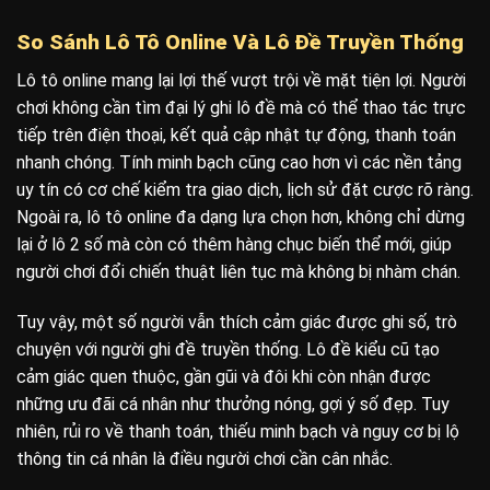
So Sánh Lô Tô Online Và Lô Đề Truyền Thống
Lô tô online mang lại lợi thế vượt trội về mặt tiện lợi. Người
chơi không cần tìm đại lý ghi lô đề mà có thể thao tác trực
tiếp trên điện thoại, kết quả cập nhật tự động, thanh toán
nhanh chóng. Tính minh bạch cũng cao hơn vì các nền tảng
uy tín có cơ chế kiểm tra giao dịch, lịch sử đặt cược rõ ràng.
Ngoài ra, lô tô online đa dạng lựa chọn hơn, không chỉ dừng
lại ở lô 2 số mà còn có thêm hàng chục biến thể mới, giúp
người chơi đổi chiến thuật liên tục mà không bị nhàm chán.
Tuy vậy, một số người vẫn thích cảm giác được ghi số, trò
chuyện với người ghi đề truyền thống. Lô đề kiểu cũ tạo
cảm giác quen thuộc, gần gũi và đôi khi còn nhận được
những ưu đãi cá nhân như thưởng nóng, gợi ý số đẹp. Tuy
nhiên, rủi ro về thanh toán, thiếu minh bạch và nguy cơ bị lộ
thông tin cá nhân là điều người chơi cần cân nhắc.