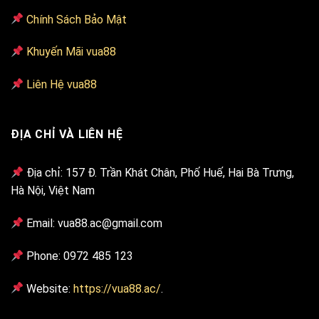
Chính Sách Bảo Mật
Khuyến Mãi vua88
Liên Hệ vua88
ĐỊA CHỈ VÀ LIÊN HỆ
Địa chỉ: 157 Đ. Trần Khát Chân, Phố Huế, Hai Bà Trưng,
Hà Nội, Việt Nam
Email: vua88.ac@gmail.com
Phone: 0972 485 123
Website:
https://vua88.ac/
.