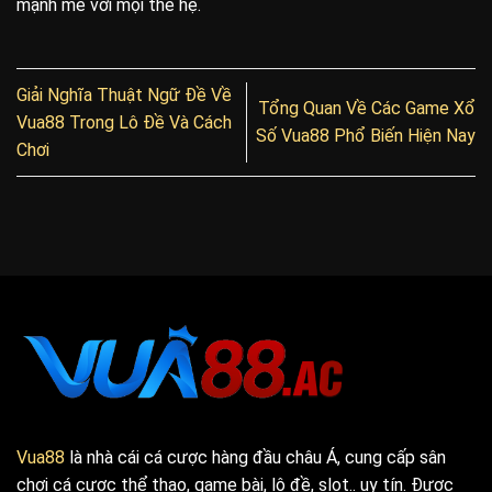
mạnh mẽ với mọi thế hệ.
Giải Nghĩa Thuật Ngữ Đề Về
Tổng Quan Về Các Game Xổ
Vua88 Trong Lô Đề Và Cách
Số Vua88 Phổ Biến Hiện Nay
Chơi
Vua88
là nhà cái cá cược hàng đầu châu Á, cung cấp sân
chơi cá cược thể thao, game bài, lô đề, slot.. uy tín. Được