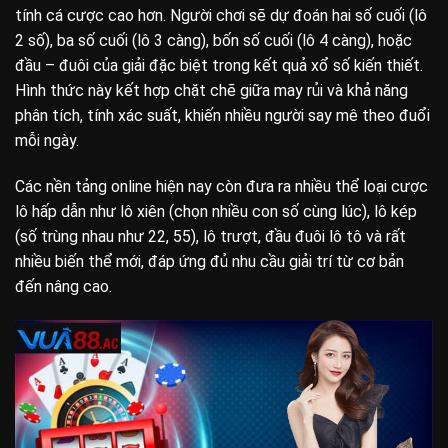
tính cá cược cao hơn. Người chơi sẽ dự đoán hai số cuối (lô
2 số), ba số cuối (lô 3 càng), bốn số cuối (lô 4 càng), hoặc
đầu – đuôi của giải đặc biệt trong kết quả xổ số kiến thiết.
Hình thức này kết hợp chặt chẽ giữa may rủi và khả năng
phân tích, tính xác suất, khiến nhiều người say mê theo đuổi
mỗi ngày.
Các nền tảng online hiện nay còn đưa ra nhiều thể loại cược
lô hấp dẫn như lô xiên (chọn nhiều con số cùng lúc), lô kép
(số trùng nhau như 22, 55), lô trượt, đầu đuôi lô tô và rất
nhiều biến thể mới, đáp ứng đủ nhu cầu giải trí từ cơ bản
đến nâng cao.