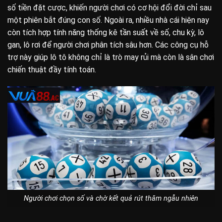
số tiền đặt cược, khiến người chơi có cơ hội đổi đời chỉ sau
một phiên bắt đúng con số. Ngoài ra, nhiều nhà cái hiện nay
còn tích hợp tính năng thống kê tần suất về số, chu kỳ, lô
gan, lô rơi để người chơi phân tích sâu hơn. Các công cụ hỗ
trợ này giúp lô tô không chỉ là trò may rủi mà còn là sân chơi
chiến thuật đầy tính toán.
Người chơi chọn số và chờ kết quả rút thăm ngẫu nhiên