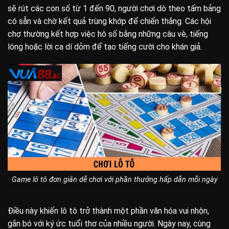
sẽ rút các con số từ 1 đến 90, người chơi dò theo tấm bảng
có sẵn và chờ kết quả trùng khớp để chiến thắng. Các hội
chợ thường kết hợp việc hô số bằng những câu vè, tiếng
lóng hoặc lời ca dí dỏm để tạo tiếng cười cho khán giả.
Game lô tô đơn giản dễ chơi với phần thưởng hấp dẫn mỗi ngày
Điều này khiến lô tô trở thành một phần văn hóa vui nhộn,
gắn bó với ký ức tuổi thơ của nhiều người. Ngày nay, cùng